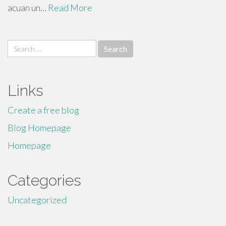
acuan un…
Read More
Search
for:
Links
Create a free blog
Blog Homepage
Homepage
Categories
Uncategorized