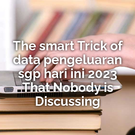
The smart Trick of
data pengeluaran
sgp hari ini 2023
That Nobody is
Discussing